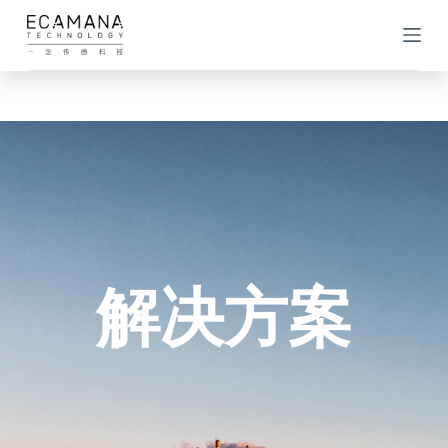
跳
过
内
容
解决方案