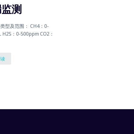
漏监测
类型及范围： CH4：0-
L H2S：0-500ppm CO2：
阅读