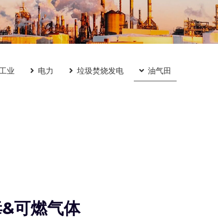
工业
电力
垃圾焚烧发电
油气田
毒&可燃气体