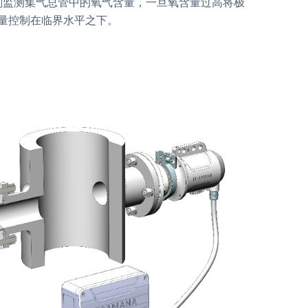
时刻监测集气总管中的氧气含量，一旦氧含量过高将极
量控制在临界水平之下。