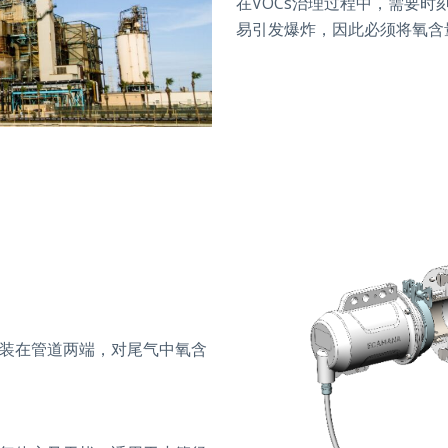
在VOCs治理过程中，需要
易引发爆炸，因此必须将氧含
装在管道两端，对尾气中氧含