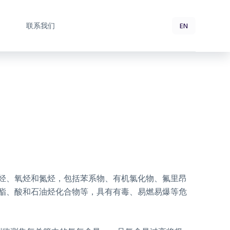
EN
联系我们
代烃、氧烃和氮烃，包括苯系物、有机氯化物、氟里昂
酯、酸和石油烃化合物等，具有有毒、易燃易爆等危