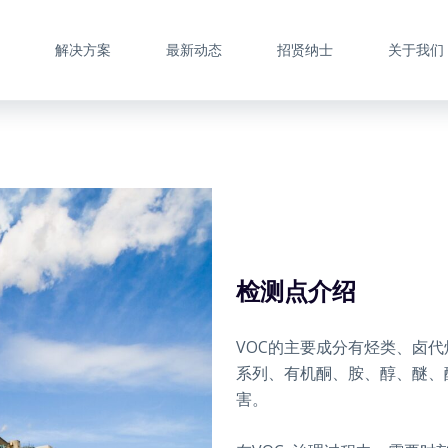
解决方案
最新动态
招贤纳士
关于我们
检测点介绍
VOC的主要成分有烃类、卤
系列、有机酮、胺、醇、醚、
害。