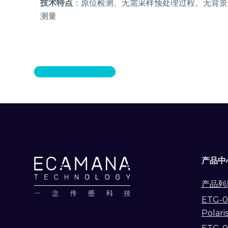
技术特点
：原位检测、无需采样预处理过程、无背景
测量
联系我们获取更多信息
产品中
产品列
E
TG-0
Polari